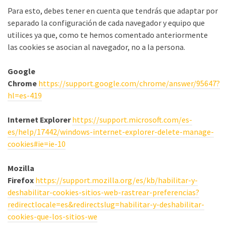
Para esto, debes tener en cuenta que tendrás que adaptar por
separado la configuración de cada navegador y equipo que
utilices ya que, como te hemos comentado anteriormente
las cookies se asocian al navegador, no a la persona.
Google
Chrome
https://support.google.com/chrome/answer/95647?
hl=es-419
Internet Explorer
https://support.microsoft.com/es-
es/help/17442/windows-internet-explorer-delete-manage-
cookies#ie=ie-10
Mozilla
Firefox
https://support.mozilla.org/es/kb/habilitar-y-
deshabilitar-cookies-sitios-web-rastrear-preferencias?
redirectlocale=es&redirectslug=habilitar-y-deshabilitar-
cookies-que-los-sitios-we