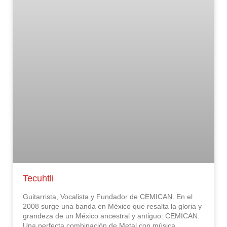
Tecuhtli
Guitarrista, Vocalista y Fundador de CEMICAN. En el
2008 surge una banda en México que resalta la gloria y
grandeza de un México ancestral y antiguo: CEMICAN.
Una perfecta combinación de Metal con música