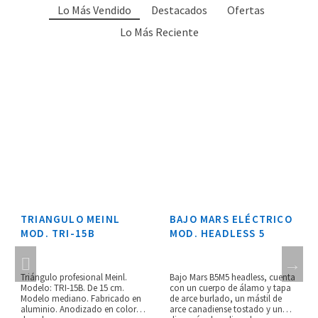
Lo Más Vendido
Destacados
Ofertas
Lo Más Reciente
TRIANGULO MEINL
BAJO MARS ELÉCTRICO
MOD. TRI-15B
MOD. HEADLESS 5
Triángulo profesional Meinl.
Bajo Mars B5M5 headless, cuenta
Modelo: TRI-15B. De 15 cm.
con un cuerpo de álamo y tapa
Modelo mediano. Fabricado en
de arce burlado, un mástil de
aluminio. Anodizado en color
arce canadiense tostado y un