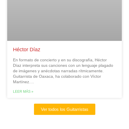
Héctor Díaz
En formato de concierto y en su discografía, Héctor
Díaz interpreta sus canciones con un lenguaje plagado
de imágenes y anécdotas narradas rítmicamente.
Guitarrista de Oaxaca, ha colaborado con Víctor
Martínez.
…
LEER MÁS »
Ver todos los Guitarristas