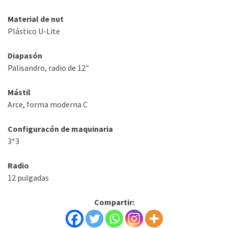
Material de nut
Plástico U-Lite
Diapasón
Palisandro, radio de 12″
Mástil
Arce, forma moderna C
Configuracón de maquinaria
3*3
Radio
12 pulgadas
Compartir: