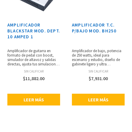
AMPLIFICADOR
AMPLIFICADOR T.C.
BLACKSTAR MOD. DEPT.
P/BAJO MOD. BH250
10 AMPED 1
Amplificador de guitarra en
Amplificador de bajo, potencia
formato de pedal con boost,
de 250 watts, ideal para
simulador de altavoz y salidas
escenario y estudio, diseño de
directas, ajusta tus simulaciones
gabinete ligero y ultra
de gabinete, micrófono y sala
compacto, perilla TonePrint
SIN CALIFICAR
SIN CALIFICAR
con nuestra tecnología Cab Rig
para efectos signature creados
y salida a través de XLR o ´jack
por algunos de los mejores
$
11,882.00
$
7,931.00
estéreo, también puedes
bajistas del mundo, afinador
conectarte a través de USB para
integrado con rango de
grabar sin esfuerzo en tu DAW sin
frecuencia extendido para bajos
necesidad de una interfaz, 100
de 4, 5 o 6 cuerdas, tecnología
LEER MÁS
LEER MÁS
watts de potencia, 5
de amplificador Clase D de
simulaciones de bulbos de
última generación para una
potencia o modo lineal, 3 voces:
increíble potencia y rendimiento
USA, UK o plano para
sónico, sección inteligente de
preamplificadores o
ecualización de 3 bandas con
modeladores externos,
Dynamic Tone Contouring que
configuración manual y
proporciona el mejor control de
prestablecida, dimensiones: 200
configuración de tono, salida DI