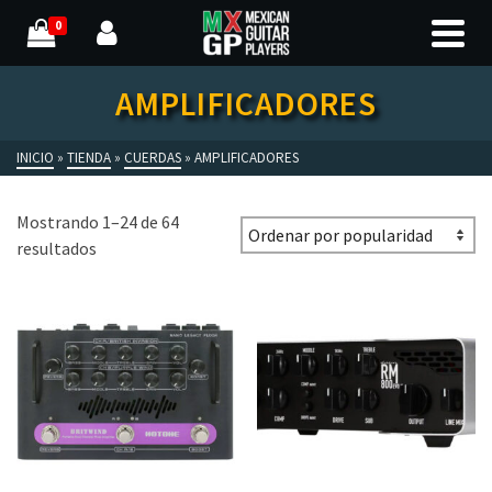
0
AMPLIFICADORES
INICIO
»
TIENDA
»
CUERDAS
»
AMPLIFICADORES
Mostrando 1–24 de 64
resultados