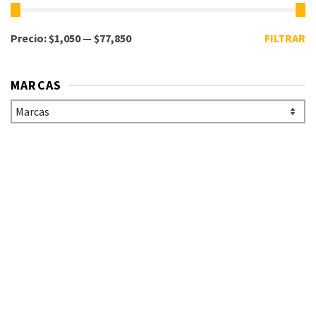
Precio:
$1,050
—
$77,850
FILTRAR
MARCAS