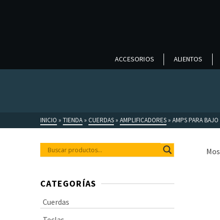
ACCESORIOS
ALIENTOS
INICIO
»
TIENDA
»
CUERDAS
»
AMPLIFICADORES
»
AMPS PARA BAJO
Mos
CATEGORÍAS
Cuerdas
Teclas