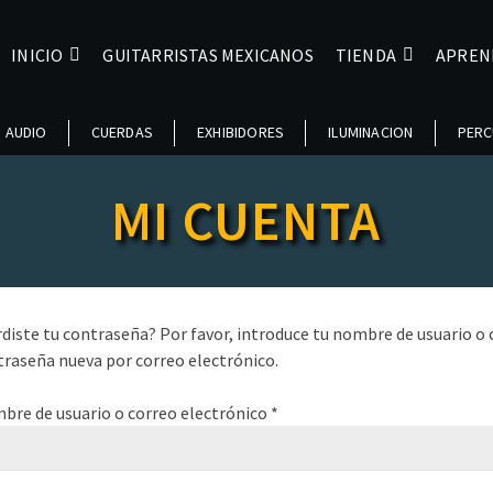
INICIO
GUITARRISTAS MEXICANOS
TIENDA
APREN
AUDIO
CUERDAS
EXHIBIDORES
ILUMINACION
PERC
MI CUENTA
diste tu contraseña? Por favor, introduce tu nombre de usuario o c
raseña nueva por correo electrónico.
Obligatorio
bre de usuario o correo electrónico
*