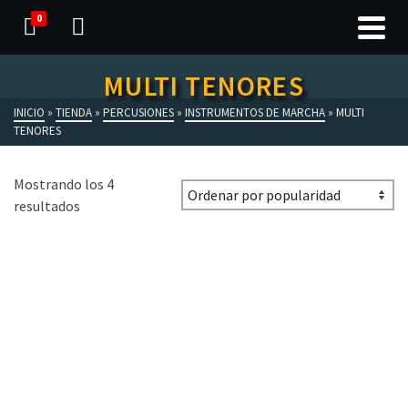
0
MULTI TENORES
INICIO
»
TIENDA
»
PERCUSIONES
»
INSTRUMENTOS DE MARCHA
»
MULTI
TENORES
Mostrando los 4
resultados