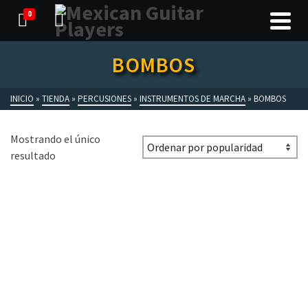
0
BOMBOS
INICIO
»
TIENDA
»
PERCUSIONES
»
INSTRUMENTOS DE MARCHA
»
BOMBOS
Mostrando el único
resultado