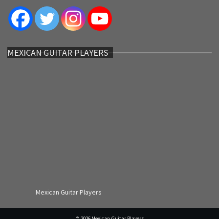
MEXICAN GUITAR PLAYERS
Mexican Guitar Players
© 2026 Mexican Guitar Players