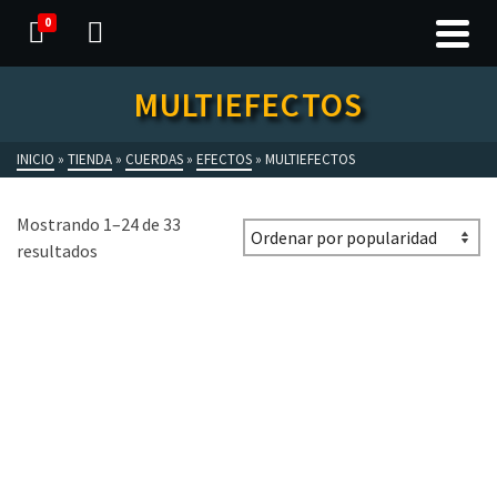
0
MULTIEFECTOS
INICIO
»
TIENDA
»
CUERDAS
»
EFECTOS
»
MULTIEFECTOS
Mostrando 1–24 de 33
resultados