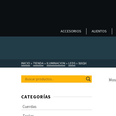
ACCESORIOS
ALIENTOS
INICIO
»
TIENDA
»
ILUMINACION
»
LEDS
»
WASH
Mos
CATEGORÍAS
Cuerdas
Teclas