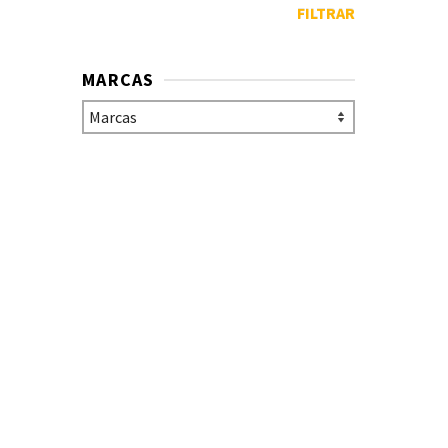
inc
FILTRAR
64.
MARCAS