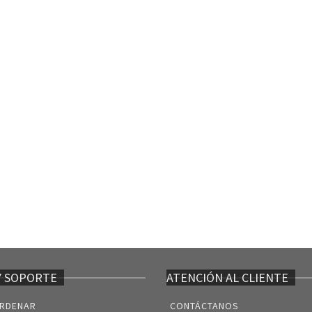
Y SOPORTE
ATENCIÓN AL CLIENTE
RDENAR
CONTÁCTANOS