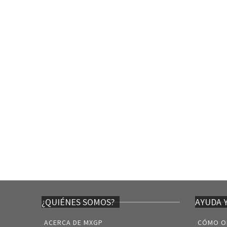
¿QUIÉNES SOMOS?
AYUDA 
ACERCA DE MXGP
CÓMO O