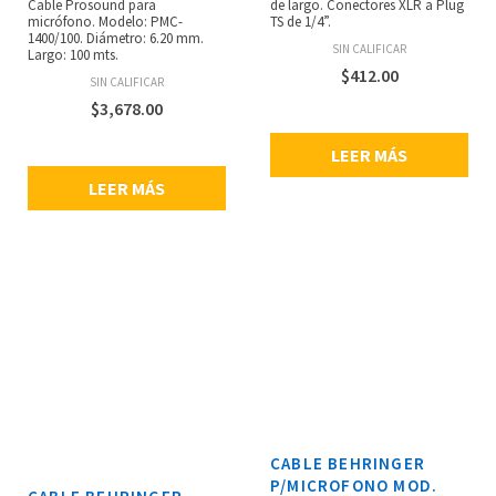
Cable Prosound para
de largo. Conectores XLR a Plug
micrófono. Modelo: PMC-
TS de 1/4”.
1400/100. Diámetro: 6.20 mm.
SIN CALIFICAR
Largo: 100 mts.
$
412.00
SIN CALIFICAR
$
3,678.00
LEER MÁS
LEER MÁS
CABLE BEHRINGER
P/MICROFONO MOD.