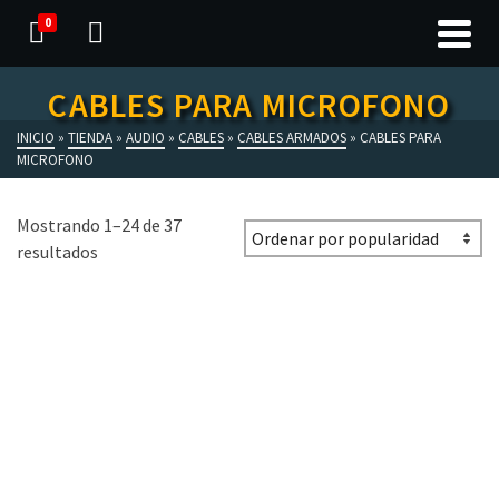
0
CABLES PARA MICROFONO
INICIO
»
TIENDA
»
AUDIO
»
CABLES
»
CABLES ARMADOS
»
CABLES PARA
MICROFONO
Mostrando 1–24 de 37
resultados