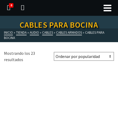
0
CABLES PARA BOCINA
INICIO
»
TIENDA
»
AUDIO
»
CABLES
»
CABLES ARMADOS
»
CABLES PARA
BOCINA
Mostrando los 23
resultados