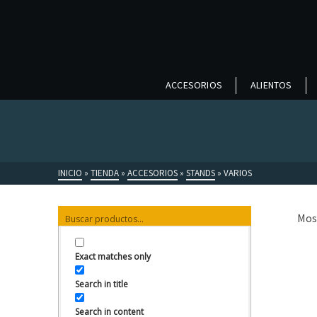
ACCESORIOS
ALIENTOS
INICIO
»
TIENDA
»
ACCESORIOS
»
STANDS
»
VARIOS
Mos
Exact matches only
Search in title
Search in content