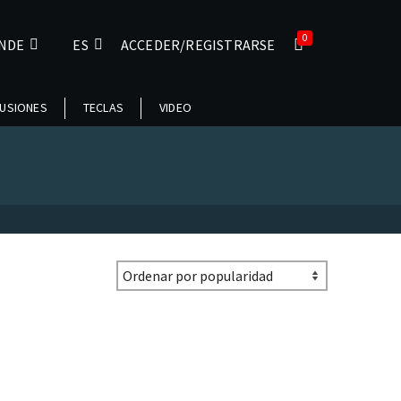
0
NDE
ES
ACCEDER/REGISTRARSE
USIONES
TECLAS
VIDEO