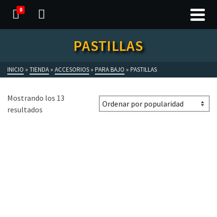
0
PASTILLAS
INICIO
»
TIENDA
»
ACCESORIOS
»
PARA BAJO
»
PASTILLAS
Mostrando los 13
resultados