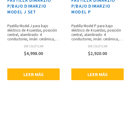
PASTILLA DIMARZIO
PASTILLA DIMARZIO
P/BAJO DIMARZIO
P/BAJO DIMARZIO
MODEL J SET
MODEL P
Pastilla Model J para bajo
Pastilla Model P para bajo
eléctrico de 4 cuerdas, posición
eléctrico de 4 cuerdas, posición
central, alambrado: 4
central, alambrado: 4
conductores, imán: cerámica,
conductores, imán: cerámica,
espaciado estándar, resistencia:
resistencia: 11.54 kilo-ohms,
SIN CALIFICAR
SIN CALIFICAR
6.82 kilo-ohms, recomendada
espaciado estándar, sonido
para brazo y puente, diseñada
pesado con énfasis en el rango
$
4,998.00
$
2,920.00
para adaptarse al Fender Jazz
medio, sonido agresivo
Bass originales, que tienen
diseñado para cortar pistas
cavidades de dos tamaños
densas y situaciones ruidosas.
diferentes para brazo y para
LEER MÁS
LEER MÁS
puente.