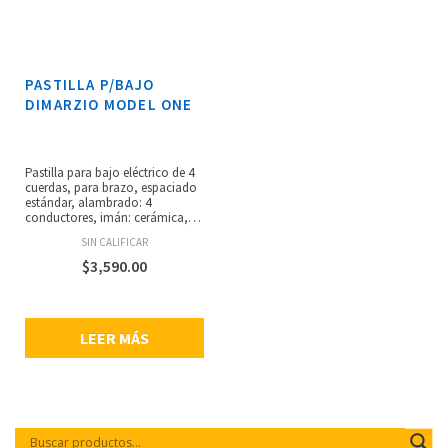
PASTILLA P/BAJO
DIMARZIO MODEL ONE
Pastilla para bajo eléctrico de 4
cuerdas, para brazo, espaciado
estándar, alambrado: 4
conductores, imán: cerámica,
resistencia: 11.31 kilo-ohms.
SIN CALIFICAR
$
3,590.00
LEER MÁS