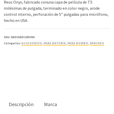
Reso Onyx, fabricado conuna capa de película de 7.5
milésimas de pulgada, terminado en color negro, arode
control interno, perforación de 5” pulgadas para micrófono,
hecho en USA.
SKU:
RAEVABD22RONX
Categorías:
ACCESORIOS
,
PARA BATERIA
,
PARA BOMBO
,
PARCHES
Descripción
Marca