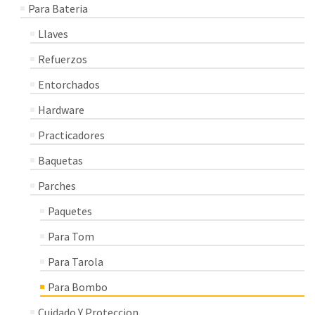
Para Bateria
Llaves
Refuerzos
Entorchados
Hardware
Practicadores
Baquetas
Parches
Paquetes
Para Tom
Para Tarola
Para Bombo
Cuidado Y Proteccion