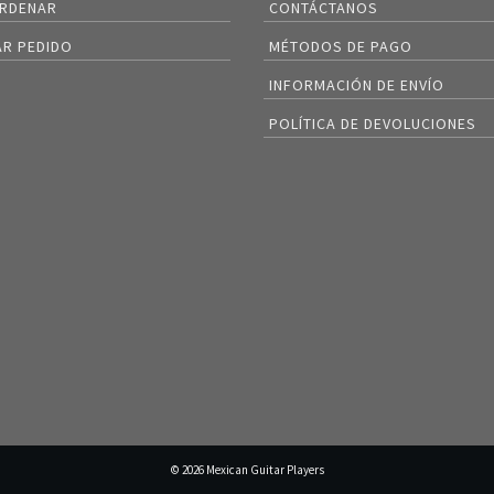
RDENAR
CONTÁCTANOS
R PEDIDO
MÉTODOS DE PAGO
INFORMACIÓN DE ENVÍO
POLÍTICA DE DEVOLUCIONES
© 2026 Mexican Guitar Players