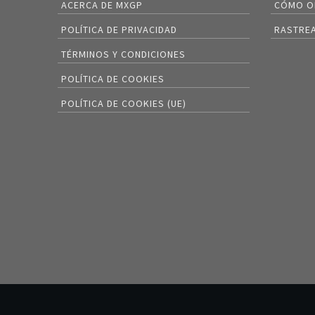
ACERCA DE MXGP
CÓMO O
POLÍTICA DE PRIVACIDAD
RASTREA
TÉRMINOS Y CONDICIONES
POLÍTICA DE COOKIES
POLÍTICA DE COOKIES (UE)