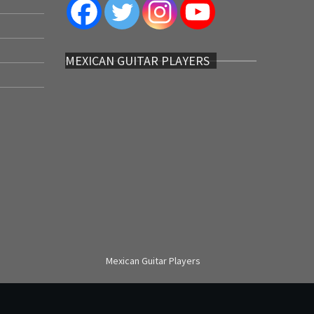
MEXICAN GUITAR PLAYERS
Mexican Guitar Players