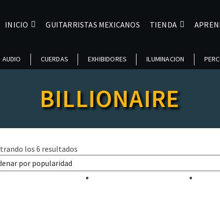
INICIO
GUITARRISTAS MEXICANOS
TIENDA
APREN
AUDIO
CUERDAS
EXHIBIDORES
ILUMINACION
PERC
BILLIONAIRE
Ordenado
trando los 6 resultados
por
popularidad