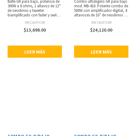
Bafle GK para bajo, potencia de
Combo ultraligero GK para bajo
300W a 8 ohms, 1 altavoz de 12”
mod. MB-410. Potente combo de
de neodimio y tweeter
500W con amplificador digital, 4
biamplificado con fader y switch
altavoces de 10” de neodimio y
bi-amp/full range, construido
tweeter, EQ activo de 4 bandas,
SIN CALIFICAR
SIN CALIFICAR
con maderade álamo, entrada
salida a cadena, salida XLR y
Speakon y de 1/4”, peso: 15.4 kg,
salida chain, contorno, entrada
$
13,698.00
$
24,120.00
cable Speakon incluido.
auxiliar, salida a audífonos. Solo
23.2Kg.
LEER MÁS
LEER MÁS