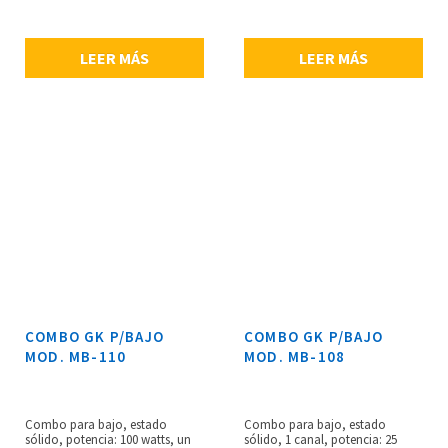
kg.
LEER MÁS
LEER MÁS
COMBO GK P/BAJO
COMBO GK P/BAJO
MOD. MB-110
MOD. MB-108
Combo para bajo, estado
Combo para bajo, estado
sólido, potencia: 100 watts, un
sólido, 1 canal, potencia: 25