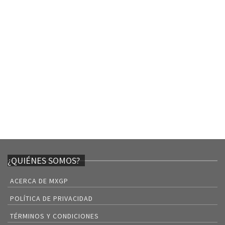
¿QUIÉNES SOMOS?
ACERCA DE MXGP
POLÍTICA DE PRIVACIDAD
TÉRMINOS Y CONDICIONES