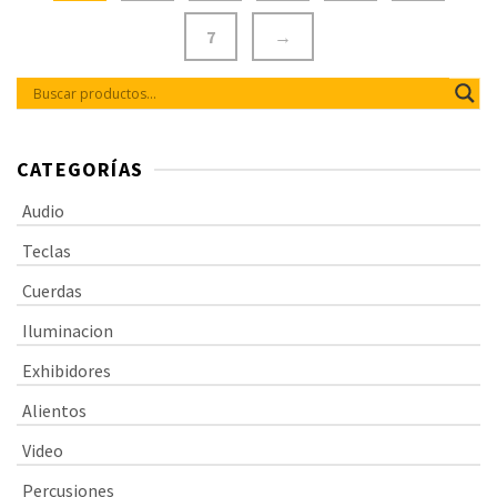
kg.
7
→
CATEGORÍAS
Audio
Teclas
Cuerdas
Iluminacion
Exhibidores
Alientos
Video
Percusiones