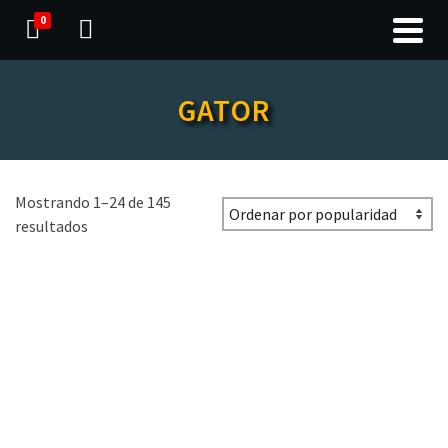
0
GATOR
Mostrando 1–24 de 145
resultados