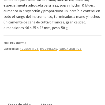
especialmente adecuada para jazz, pop y rhythm & blues,
aumenta la proyección y proporciona un increíble control en
todo el rango del instrumento, terminados a mano y hechos
únicamente de caña de cultivo francés, gran calidad,
dimensiones: 96 × 35 × 22 mm, peso: 50 g.
SKU:
RAMRDJZ315
Categorías:
ACCESORIOS
,
BOQUILLAS
,
PARA ALIENTOS
Descripción
Marca