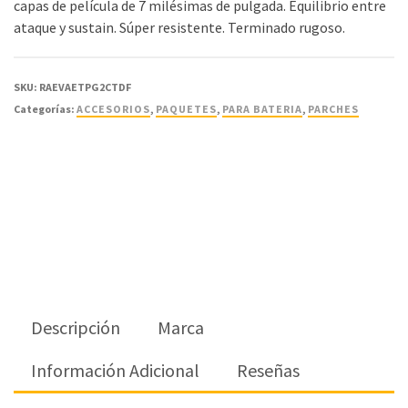
capas de película de 7 milésimas de pulgada. Equilibrio entre
ataque y sustain. Súper resistente. Terminado rugoso.
SKU:
RAEVAETPG2CTDF
Categorías:
ACCESORIOS
,
PAQUETES
,
PARA BATERIA
,
PARCHES
Descripción
Marca
Información Adicional
Reseñas