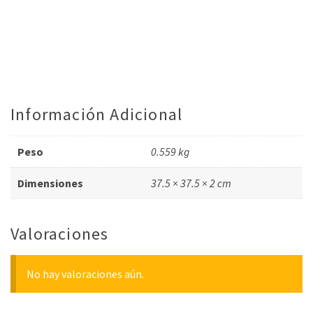
Información Adicional
Peso
0.559 kg
Dimensiones
37.5 × 37.5 × 2 cm
Valoraciones
No hay valoraciones aún.