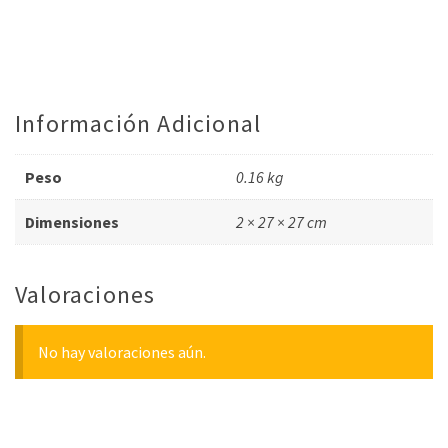
Información Adicional
Peso
0.16 kg
Dimensiones
2 × 27 × 27 cm
Valoraciones
No hay valoraciones aún.