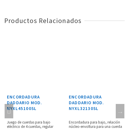
Productos Relacionados
ENCORDADURA
ENCORDADURA
DADDARIO MOD.
DADDARIO MOD.
NYXL45100SL
NYXL32130SL
Juego de cuerdas para bajo
Encordadura para bajo, relación
eléctrico de 4 cuerdas, regular
núcleo-envoltura para una cuerda