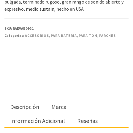
pulgada, terminado rugoso, gran rango de sonido abierto y
expresivo, medio sustain, hecho en USA.
SKU:
RAEVAB08G1
Categorías:
ACCESORIOS
,
PARA BATERIA
,
PARA TOM
,
PARCHES
Descripción
Marca
Información Adicional
Reseñas