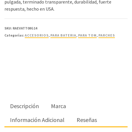
pulgada, terminado transparente, durabilidad, fuerte
respuesta, hecho en USA.
SKU:
RAEVATT08G14
Categorías:
ACCESORIOS
,
PARA BATERIA
,
PARA TOM
,
PARCHES
Descripción
Marca
Información Adicional
Reseñas