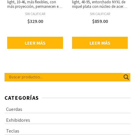
light, 10-46, más flexibles, con
light, 40-95, entorchado NYXL de
más proyección, permanecen en
níquel plata con núcleo de acero
tono más tiempo, núcleo de
NY para un rango dinámico
SIN CALIFICAR
SIN CALIFICAR
acerode alto carbón resistente a
amplio y gran respuesta
las rupturas, aleación de acero
armónica, se adapta a bajos de
$
329.00
$
859.00
liso, mejorada respuesta en
escala súper larga, bajos
frecuencias medias, empaque
profundos y potentes, punch
ecológico resistente a la
centrado y armónicos
corrosión para mantener las
acentuados, calibres: .045, .065,
LEER MÁS
LEER MÁS
cuerdas siempre frescas.
.80, .100.
CATEGORÍAS
Cuerdas
Exhibidores
Teclas