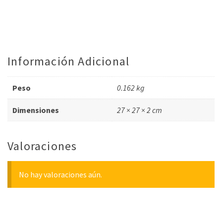
Información Adicional
Peso
0.162 kg
Dimensiones
27 × 27 × 2 cm
Valoraciones
No hay valoraciones aún.