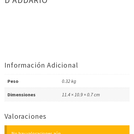
Información Adicional
Peso
0.32 kg
Dimensiones
11.4 × 10.9 × 0.7 cm
Valoraciones
No hay valoraciones aún.