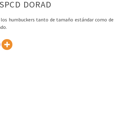
-SPCD DORAD
s los humbuckers tanto de tamaño estándar como de
do.