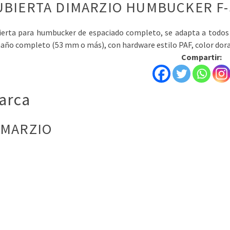
UBIERTA DIMARZIO HUMBUCKER F
ierta para humbucker de espaciado completo, se adapta a todo
año completo (53 mm o más), con hardware estilo PAF, color dora
Compartir:
arca
IMARZIO