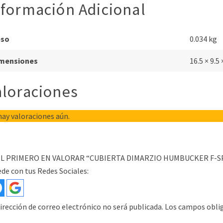
nformación Adicional
eso
0.034 kg
mensiones
16.5 × 9.5
aloraciones
ay valoraciones aún.
EL PRIMERO EN VALORAR “CUBIERTA DIMARZIO HUMBUCKER F-
de con tus Redes Sociales:
irección de correo electrónico no será publicada.
Los campos obli