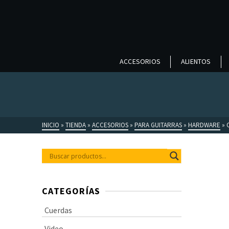
ACCESORIOS
ALIENTOS
INICIO
»
TIENDA
»
ACCESORIOS
»
PARA GUITARRAS
»
HARDWARE
»
CATEGORÍAS
Cuerdas
Video