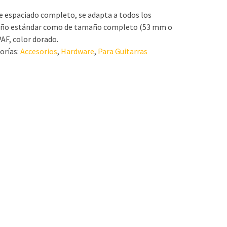
 espaciado completo, se adapta a todos los
ño estándar como de tamaño completo (53 mm o
AF, color dorado.
orías:
Accesorios
,
Hardware
,
Para Guitarras