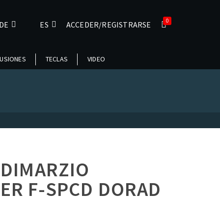
0
DE
ES
ACCEDER/REGISTRARSE
USIONES
TECLAS
VIDEO
 DIMARZIO
ER F-SPCD DORAD