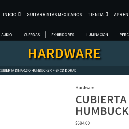
INICIO
GUITARRISTAS MEXICANOS
TIENDA
APREN
AUDIO
CUERDAS
EXHIBIDORES
ILUMINACION
PERC
HARDWARE
CUBIERTA DIMARZIO HUMBUCKER F-SPCD DORAD
Hardware
CUBIERTA
HUMBUCK
$
684.00