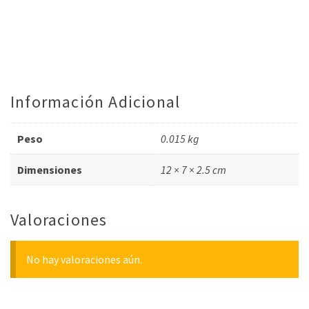
Información Adicional
Peso
0.015 kg
Dimensiones
12 × 7 × 2.5 cm
Valoraciones
No hay valoraciones aún.