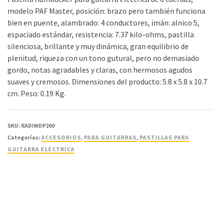
modelo PAF Master, posición: brazo pero también funciona
bien en puente, alambrado: 4 conductores, imán: alnico 5,
espaciado estándar, resistencia: 7.37 kilo-ohms, pastilla
silenciosa, brillante y muy dinámica, gran equilibrio de
plenitud, riqueza con un tono gutural, pero no demasiado
gordo, notas agradables y claras, con hermosos agudos
suaves y cremosos. Dimensiones del producto: 5.8 x 5.8 x 10.7
cm. Peso: 0.19 Kg.
SKU:
RADIMDP260
Categorías:
ACCESORIOS
,
PARA GUITARRAS
,
PASTILLAS PARA
GUITARRA ELECTRICA