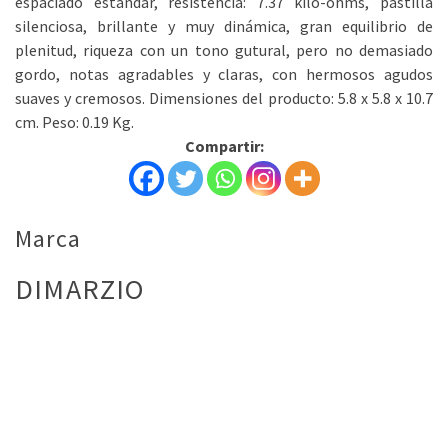
espaciado estándar, resistencia: 7.37 kilo-ohms, pastilla
silenciosa, brillante y muy dinámica, gran equilibrio de
plenitud, riqueza con un tono gutural, pero no demasiado
gordo, notas agradables y claras, con hermosos agudos
suaves y cremosos. Dimensiones del producto: 5.8 x 5.8 x 10.7
cm. Peso: 0.19 Kg.
Compartir:
Marca
DIMARZIO