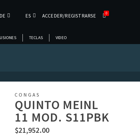
0
DE
ES
ACCEDER/REGISTRARSE
USIONES
TECLAS
VIDEO
CONGAS
QUINTO MEINL
11 MOD. S11PBK
$
21,952.00