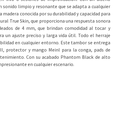
n sonido limpio y resonante que se adapta a cualquier
na madera conocida por su durabilidad y capacidad para
tural True Skin, que proporciona una respuesta sonora
ndeados de 4 mm, que brindan comodidad al tocar y
 un ajuste preciso y larga vida útil. Todo el herraje
abilidad en cualquier entorno. Este tambor se entrega
y II, protector y mango Meinl para la conga, pads de
mantenimiento. Con su acabado Phantom Black de alto
impresionante en cualquier escenario.