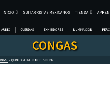
INICIO
GUITARRISTAS MEXICANOS
TIENDA
APREN
AUDIO
CUERDAS
EXHIBIDORES
ILUMINACION
PERC
CONGAS
ONGAS
»
QUINTO MEINL 11 MOD. S11PBK