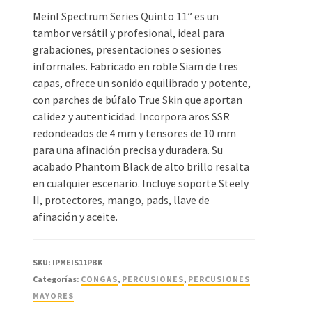
Meinl Spectrum Series Quinto 11” es un
tambor versátil y profesional, ideal para
grabaciones, presentaciones o sesiones
informales. Fabricado en roble Siam de tres
capas, ofrece un sonido equilibrado y potente,
con parches de búfalo True Skin que aportan
calidez y autenticidad. Incorpora aros SSR
redondeados de 4 mm y tensores de 10 mm
para una afinación precisa y duradera. Su
acabado Phantom Black de alto brillo resalta
en cualquier escenario. Incluye soporte Steely
II, protectores, mango, pads, llave de
afinación y aceite.
SKU:
IPMEIS11PBK
Categorías:
CONGAS
,
PERCUSIONES
,
PERCUSIONES
MAYORES