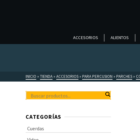
ACCESORIOS
ALIENTOS
INICIO
»
TIENDA
»
ACCESORIOS
»
PARA PERCUSION
»
PARCHES
»
C
CATEGORÍAS
Cuerdas
Video