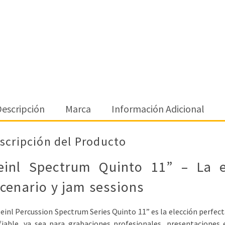
escripción
Marca
Información Adicional
scripción del Producto
einl Spectrum Quinto 11” – La el
cenario y jam sessions
einl Percussion Spectrum Series Quinto 11” es la elección perfect
fiable, ya sea para grabaciones profesionales, presentaciones 