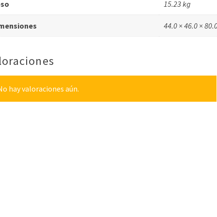
eso
15.23 kg
mensiones
44.0 × 46.0 × 80.
loraciones
No hay valoraciones aún.