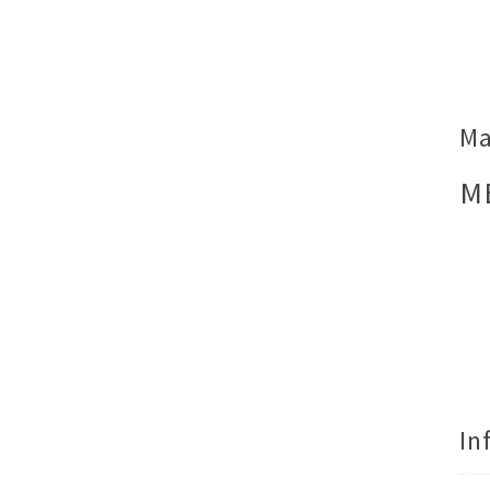
Ma
M
In