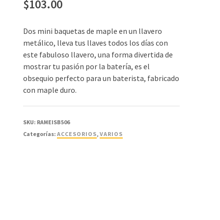
$
103.00
Dos mini baquetas de maple en un llavero
metálico, lleva tus llaves todos los días con
este fabuloso llavero, una forma divertida de
mostrar tu pasión por la batería, es el
obsequio perfecto para un baterista, fabricado
con maple duro.
SKU:
RAMEISB506
Categorías:
ACCESORIOS
,
VARIOS