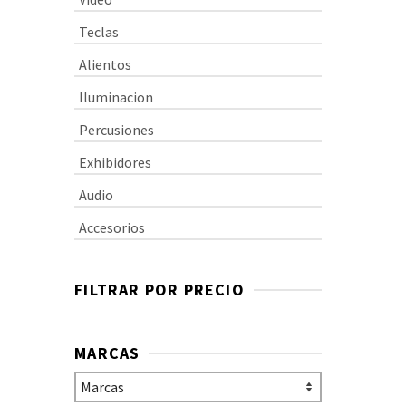
Teclas
Alientos
Iluminacion
Percusiones
Exhibidores
Audio
Accesorios
FILTRAR POR PRECIO
MARCAS