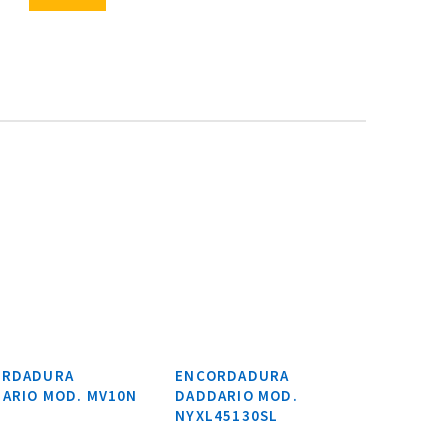
ORDADURA
ENCORDADURA
ARIO MOD. MV10N
DADDARIO MOD.
NYXL45130SL