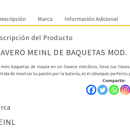
escripción
Marca
Información Adicional
scripción del Producto
LAVERO MEINL DE BAQUETAS MOD.
mini baquetas de maple en un llavero metálico, lleva tus llaves
rtida de mostrar tu pasión por la batería, es el obsequio perfecto
Compartir:
rca
EINL