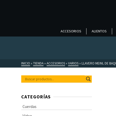
ACCESORIOS
ALIENTOS
INICIO
»
TIENDA
»
ACCESORIOS
»
VARIOS
»
LLAVERO MEINL DE BAQ
CATEGORÍAS
Cuerdas
Video