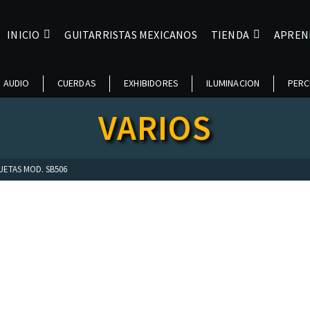
INICIO
GUITARRISTAS MEXICANOS
TIENDA
APREN
AUDIO
CUERDAS
EXHIBIDORES
ILUMINACION
PERC
VARIOS
UETAS MOD. SB506