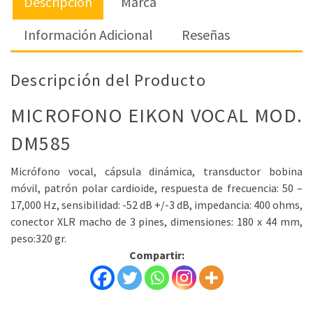
Descripción
Marca
Información Adicional
Reseñas
Descripción del Producto
MICROFONO EIKON VOCAL MOD.
DM585
Micrófono vocal, cápsula dinámica, transductor bobina
móvil, patrón polar cardioide, respuesta de frecuencia: 50 –
17,000 Hz, sensibilidad: -52 dB +/-3 dB, impedancia: 400 ohms,
conector XLR macho de 3 pines, dimensiones: 180 x 44 mm,
peso:320 gr.
Compartir: