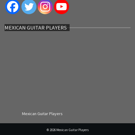
MEXICAN GUITAR PLAYERS
Mexican Guitar Players
© 2026 Mexican Guitar Players