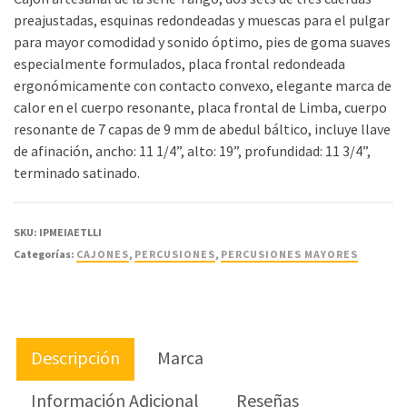
preajustadas, esquinas redondeadas y muescas para el pulgar
para mayor comodidad y sonido óptimo, pies de goma suaves
especialmente formulados, placa frontal redondeada
ergonómicamente con contacto convexo, elegante marca de
calor en el cuerpo resonante, placa frontal de Limba, cuerpo
resonante de 7 capas de 9 mm de abedul báltico, incluye llave
de afinación, ancho: 11 1/4”, alto: 19”, profundidad: 11 3/4”,
terminado satinado.
SKU:
IPMEIAETLLI
Categorías:
CAJONES
,
PERCUSIONES
,
PERCUSIONES MAYORES
Descripción
Marca
Información Adicional
Reseñas