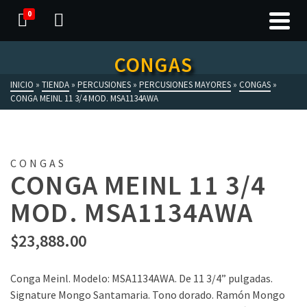
0
CONGAS
INICIO
»
TIENDA
»
PERCUSIONES
»
PERCUSIONES MAYORES
»
CONGAS
»
CONGA MEINL 11 3/4 MOD. MSA1134AWA
CONGAS
CONGA MEINL 11 3/4
MOD. MSA1134AWA
$
23,888.00
Conga Meinl. Modelo: MSA1134AWA. De 11 3/4” pulgadas.
Signature Mongo Santamaria. Tono dorado. Ramón Mongo