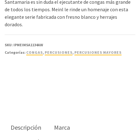
Santamaria es sin duda el ejecutante de congas más grande
de todos los tiempos. Meinl le rinde un homenaje con esta
elegante serie fabricada con fresno blanco y herrajes
dorados.
SKU:
IPMEIMSA1134AW
Categorías:
CONGAS
,
PERCUSIONES
,
PERCUSIONES MAYORES
Descripción
Marca