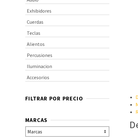
Exhibidores
Cuerdas
Teclas
Alientos
Percusiones
Iluminacion
Accesorios
D
FILTRAR POR PRECIO
M
R
MARCAS
D