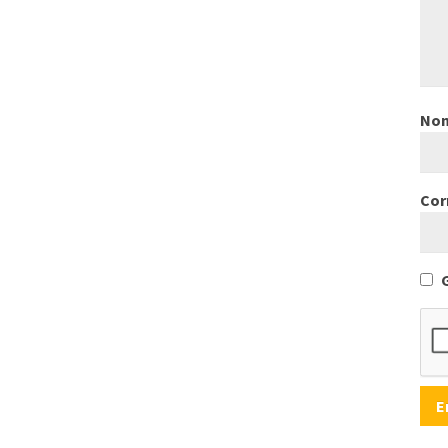
No
Cor