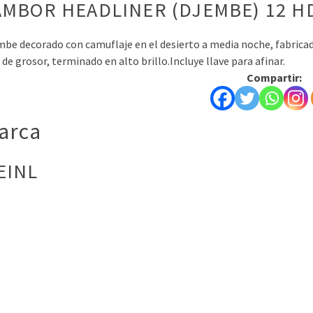
AMBOR HEADLINER (DJEMBE) 12 H
be decorado con camuflaje en el desierto a media noche, fabrica
e grosor, terminado en alto brillo.Incluye llave para afinar.
Compartir:
arca
EINL