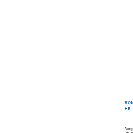
BON
HB
Bong