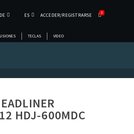
0
DE
ES
ACCEDER/REGISTRARSE
USIONES
TECLAS
VIDEO
EADLINER
 12 HDJ-600MDC