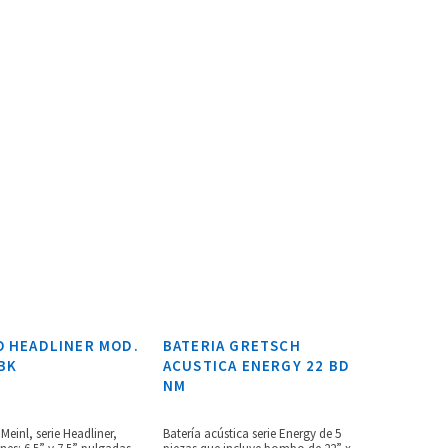
 HEADLINER MOD.
BATERIA GRETSCH
BK
ACUSTICA ENERGY 22 BD
NM
einl, serie Headliner,
Batería acústica serie Energy de 5