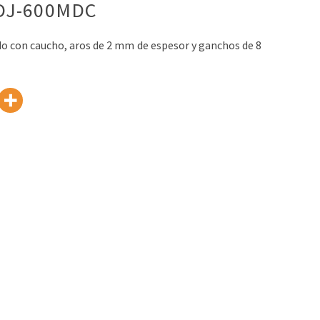
DJ-600MDC
do con caucho, aros de 2 mm de espesor y ganchos de 8