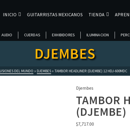
INICIO
GUITARRISTAS MEXICANOS
TIENDA
APREN
AUDIO
CUERDAS
EXHIBIDORES
ILUMINACION
PERC
DJEMBES
USIONES DEL MUNDO
»
DJEMBES
»
TAMBOR HEADLINER (DJEMBE) 12 HDJ-600MDC
Djembes
TAMBOR H
(DJEMBE)
$
7,717.00