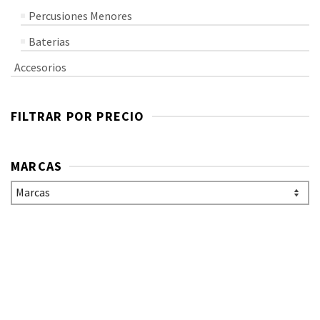
Percusiones Menores
Baterias
Accesorios
FILTRAR POR PRECIO
MARCAS