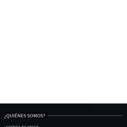
¿QUIÉNES SOMOS?
ACERCA DE MXGP