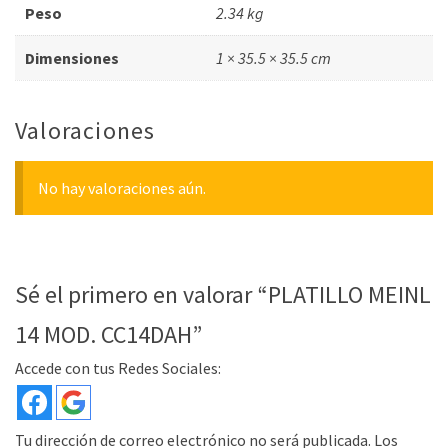
Peso
2.34 kg
Dimensiones
1 × 35.5 × 35.5 cm
Valoraciones
No hay valoraciones aún.
Sé el primero en valorar “PLATILLO MEINL
14 MOD. CC14DAH”
Accede con tus Redes Sociales:
Tu dirección de correo electrónico no será publicada.
Los