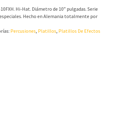
-10FXH. Hi-Hat. Diámetro de 10” pulgadas. Serie
 especiales. Hecho en Alemania totalmente por
rías:
Percusiones
,
Platillos
,
Platillos De Efectos