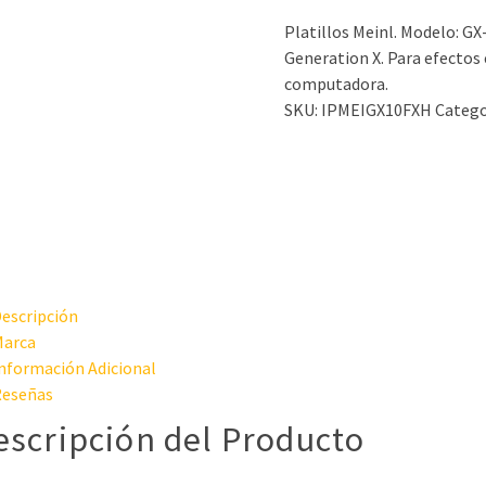
Platillos Meinl. Modelo: GX
Generation X. Para efectos
computadora.
SKU:
IPMEIGX10FXH
Catego
escripción
arca
nformación Adicional
eseñas
escripción del Producto