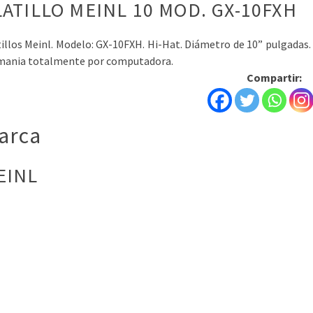
LATILLO MEINL 10 MOD. GX-10FXH
illos Meinl. Modelo: GX-10FXH. Hi-Hat. Diámetro de 10” pulgadas. 
mania totalmente por computadora.
Compartir:
arca
EINL