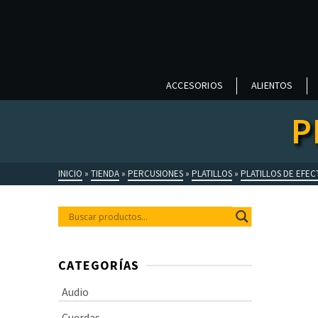
ACCESORIOS
ALIENTOS
P
INICIO
»
TIENDA
»
PERCUSIONES
»
PLATILLOS
»
PLATILLOS DE EFE
CATEGORÍAS
Audio
Cuerdas