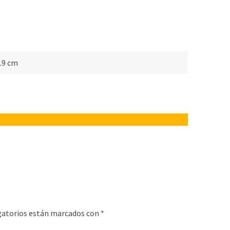
4.9 cm
gatorios están marcados con
*