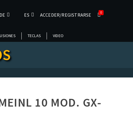
0
DE
ES
ACCEDER/REGISTRARSE
USIONES
TECLAS
VIDEO
OS
MEINL 10 MOD. GX-