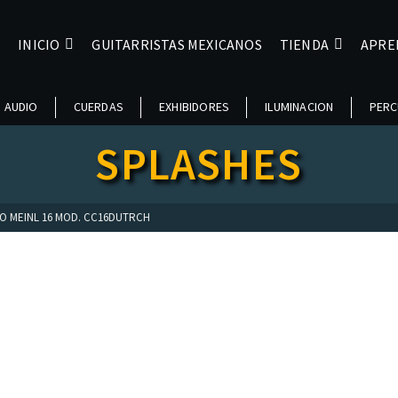
INICIO
GUITARRISTAS MEXICANOS
TIENDA
APRE
AUDIO
CUERDAS
EXHIBIDORES
ILUMINACION
PERC
SPLASHES
LO MEINL 16 MOD. CC16DUTRCH