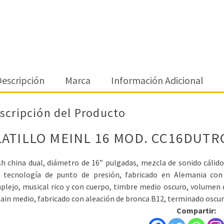
escripción
Marca
Información Adicional
scripción del Producto
LATILLO MEINL 16 MOD. CC16DUTR
sh china dual, diámetro de 16” pulgadas, mezcla de sonido cálid
a tecnología de punto de presión, fabricado en Alemania con
lejo, musical rico y con cuerpo, timbre medio oscuro, volumen d
ain medio, fabricado con aleación de bronca B12, terminado oscur
Compartir: