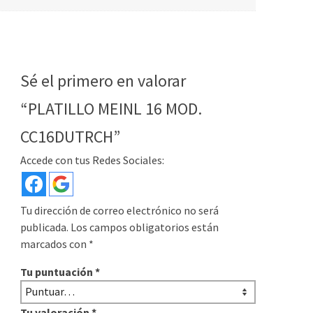
Sé el primero en valorar
“PLATILLO MEINL 16 MOD.
CC16DUTRCH”
Accede con tus Redes Sociales:
Tu dirección de correo electrónico no será
publicada.
Los campos obligatorios están
marcados con
*
Tu puntuación
*
Tu valoración
*