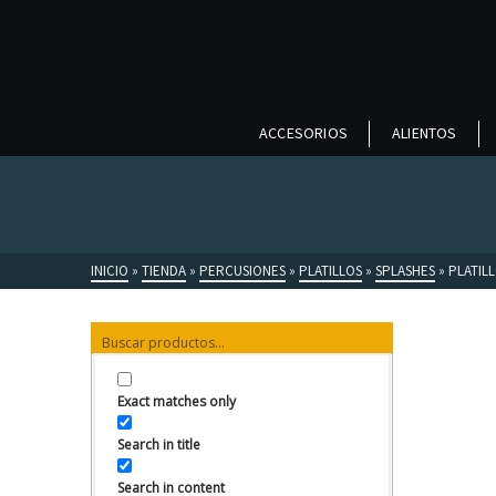
ACCESORIOS
ALIENTOS
INICIO
»
TIENDA
»
PERCUSIONES
»
PLATILLOS
»
SPLASHES
»
PLATIL
Exact matches only
Search in title
Search in content