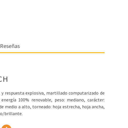
Reseñas
CH
o y respuesta explosiva, martillado computarizado de
 energía 100% renovable, peso: mediano, carácter:
e medio a alto, torneado: hoja estrecha, hoja ancha,
o/brillante.