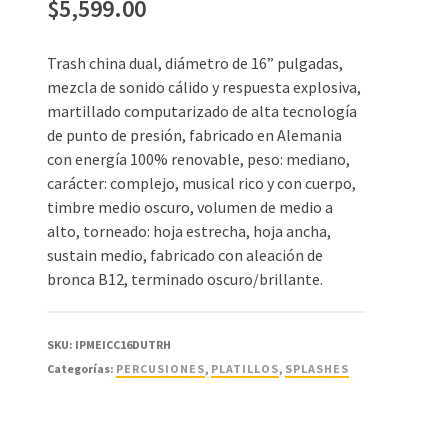
$
5,599.00
Trash china dual, diámetro de 16” pulgadas,
mezcla de sonido cálido y respuesta explosiva,
martillado computarizado de alta tecnología
de punto de presión, fabricado en Alemania
con energía 100% renovable, peso: mediano,
carácter: complejo, musical rico y con cuerpo,
timbre medio oscuro, volumen de medio a
alto, torneado: hoja estrecha, hoja ancha,
sustain medio, fabricado con aleación de
bronca B12, terminado oscuro/brillante.
SKU:
IPMEICC16DUTRH
Categorías:
PERCUSIONES
,
PLATILLOS
,
SPLASHES