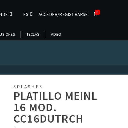
0
NDE
ES
ACCEDER/REGISTRARSE
USIONES
TECLAS
VIDEO
SPLASHES
PLATILLO MEINL
16 MOD.
CC16DUTRCH