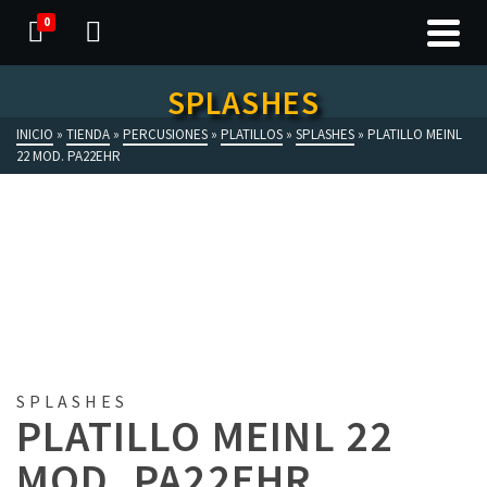
0
SPLASHES
INICIO
»
TIENDA
»
PERCUSIONES
»
PLATILLOS
»
SPLASHES
»
PLATILLO MEINL
22 MOD. PA22EHR
SPLASHES
PLATILLO MEINL 22
MOD. PA22EHR