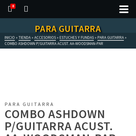
0
PARA GUITARRA
INICIO
»
TIENDA
»
ACCESORIOS
»
ESTUCHES Y FUNDAS
»
PARA GUITARRA
»
COMBO ASHDOWN P/GUITARRA ACUST. AA-WOODSMAN-PAR
PARA GUITARRA
COMBO ASHDOWN
P/GUITARRA ACUST.