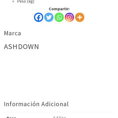
Peso (kg)
Compartir:
Marca
ASHDOWN
Información Adicional
Peso
6.53 kg