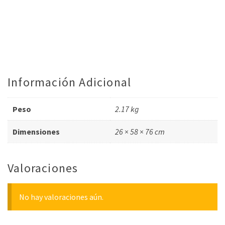
Información Adicional
Peso
2.17 kg
Dimensiones
26 × 58 × 76 cm
Valoraciones
No hay valoraciones aún.