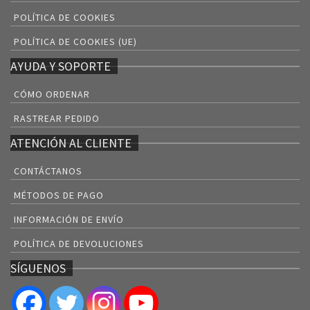
POLÍTICA DE COOKIES
POLÍTICA DE COOKIES (UE)
AYUDA Y SOPORTE
CÓMO ORDENAR
RASTREAR PEDIDO
ATENCIÓN AL CLIENTE
CONTÁCTANOS
MÉTODOS DE PAGO
INFORMACIÓN DE ENVÍO
POLÍTICA DE DEVOLUCIONES
SÍGUENOS