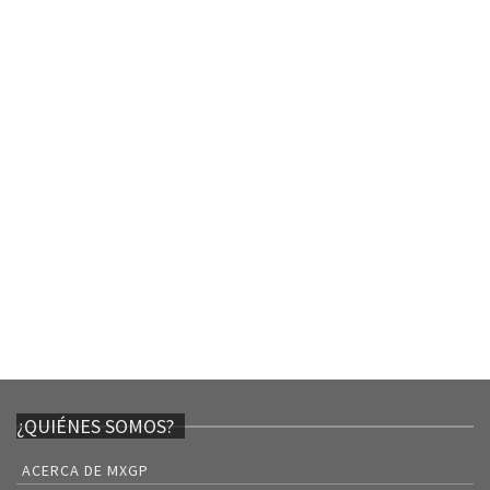
¿QUIÉNES SOMOS?
ACERCA DE MXGP