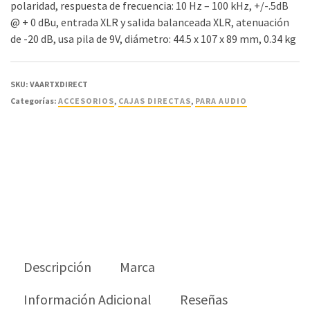
polaridad, respuesta de frecuencia: 10 Hz – 100 kHz, +/-.5dB
@ + 0 dBu, entrada XLR y salida balanceada XLR, atenuación
de -20 dB, usa pila de 9V, diámetro: 44.5 x 107 x 89 mm, 0.34 kg
SKU:
VAARTXDIRECT
Categorías:
ACCESORIOS
,
CAJAS DIRECTAS
,
PARA AUDIO
Descripción
Marca
Información Adicional
Reseñas