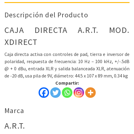
Descripción del Producto
CAJA DIRECTA A.R.T. MOD.
XDIRECT
Caja directa activa con controles de pad, tierra e inversor de
polaridad, respuesta de frecuencia: 10 Hz – 100 kHz, +/-.5dB
@ + 0 dBu, entrada XLR y salida balanceada XLR, atenuación
de -20 dB, usa pila de 9V, diámetro: 44.5 x 107 x 89 mm, 0.34 kg
Compartir:
Marca
A.R.T.