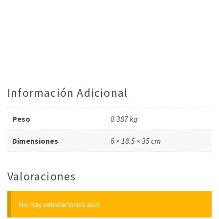
Información Adicional
Peso
0.387 kg
Dimensiones
6 × 18.5 × 35 cm
Valoraciones
No hay valoraciones aún.