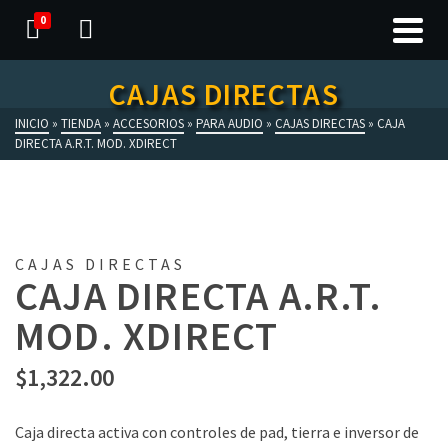
0
CAJAS DIRECTAS
INICIO
»
TIENDA
»
ACCESORIOS
»
PARA AUDIO
»
CAJAS DIRECTAS
»
CAJA
DIRECTA A.R.T. MOD. XDIRECT
CAJAS DIRECTAS
CAJA DIRECTA A.R.T.
MOD. XDIRECT
$
1,322.00
Caja directa activa con controles de pad, tierra e inversor de