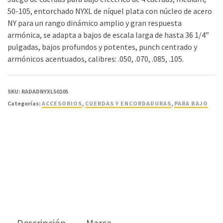
50-105, entorchado NYXL de níquel plata con núcleo de acero
NY para un rango dinámico amplio y gran respuesta
armónica, se adapta a bajos de escala larga de hasta 36 1/4”
pulgadas, bajos profundos y potentes, punch centrado y
armónicos acentuados, calibres: .050, .070, .085, .105.
SKU:
RADADNYXL50105
Categorías:
ACCESORIOS
,
CUERDAS Y ENCORDADURAS
,
PARA BAJO
Descripción
Marca