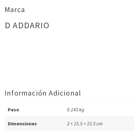
Marca
D ADDARIO
Información Adicional
Peso
0.143 kg
Dimensiones
2 × 15.5 × 15.5 cm