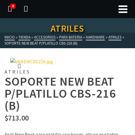
0
ATRILES
INICIO
»
TIENDA
»
ACCESORIOS
»
PARA BATERIA
»
HARDWARE
»
ATRILES
»
SOPORTE NEW BEAT P/PLATILLO CBS-216 (B)
ATRILES
SOPORTE NEW BEAT
P/PLATILLO CBS-216
(B)
$
713.00
Atril New Beat para platillo con boom, altura ajustable,