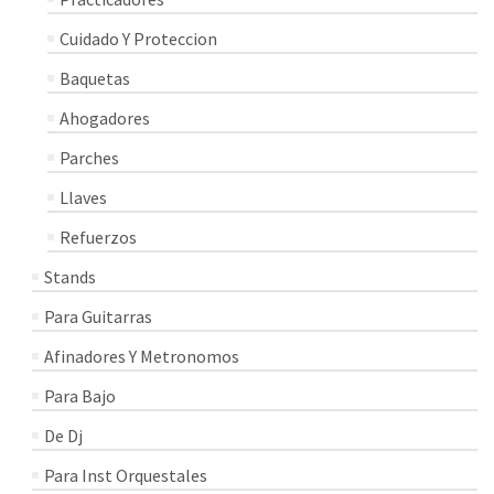
Cuidado Y Proteccion
Baquetas
Ahogadores
Parches
Llaves
Refuerzos
Stands
Para Guitarras
Afinadores Y Metronomos
Para Bajo
De Dj
Para Inst Orquestales