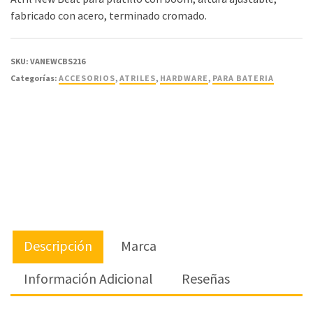
fabricado con acero, terminado cromado.
SKU:
VANEWCBS216
Categorías:
ACCESORIOS
,
ATRILES
,
HARDWARE
,
PARA BATERIA
Descripción
Marca
Información Adicional
Reseñas