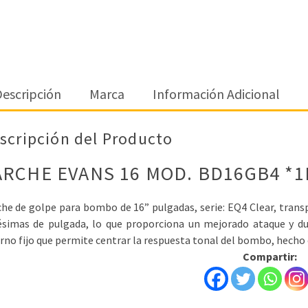
escripción
Marca
Información Adicional
scripción del Producto
ARCHE EVANS 16 MOD. BD16GB4 *1
he de golpe para bombo de 16” pulgadas, serie: EQ4 Clear, transp
ésimas de pulgada, lo que proporciona un mejorado ataque y dur
rno fijo que permite centrar la respuesta tonal del bombo, hecho
Compartir: