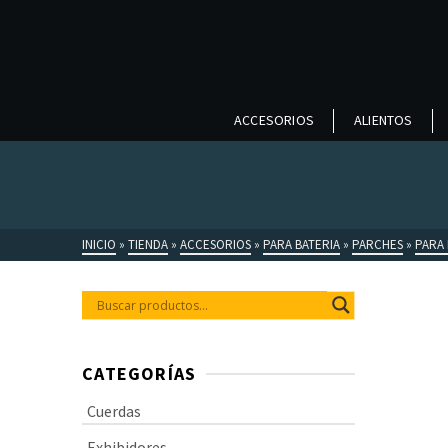
ACCESORIOS
ALIENTOS
INICIO
»
TIENDA
»
ACCESORIOS
»
PARA BATERIA
»
PARCHES
»
PARA
CATEGORÍAS
Cuerdas
Exhibidores