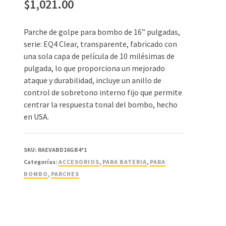
$
1,021.00
Parche de golpe para bombo de 16” pulgadas,
serie: EQ4 Clear, transparente, fabricado con
una sola capa de película de 10 milésimas de
pulgada, lo que proporciona un mejorado
ataque y durabilidad, incluye un anillo de
control de sobretono interno fijo que permite
centrar la respuesta tonal del bombo, hecho
en USA.
SKU:
RAEVABD16GB4*1
Categorías:
ACCESORIOS
,
PARA BATERIA
,
PARA
BOMBO
,
PARCHES