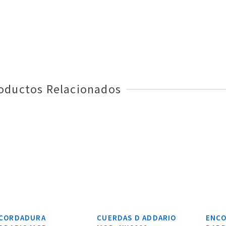
oductos Relacionados
CORDADURA
CUERDAS D ADDARIO
ENC