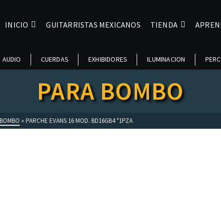
INICIO
GUITARRISTAS MEXICANOS
TIENDA
APREN
AUDIO
CUERDAS
EXHIBIDORES
ILUMINACION
PERC
PARA BOMBO
 BOMBO
»
PARCHE EVANS 16 MOD. BD16GB4 *1PZA