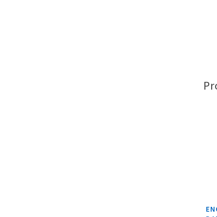
Pr
EN