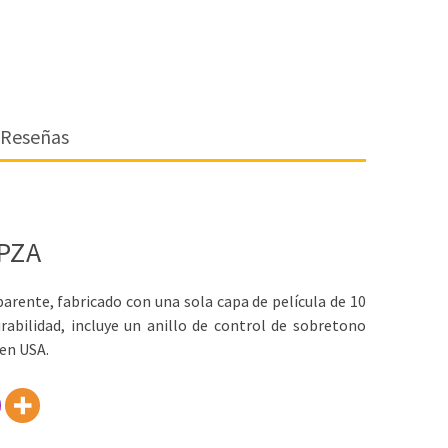
Reseñas
PZA
arente, fabricado con una sola capa de película de 10
abilidad, incluye un anillo de control de sobretono
 en USA.