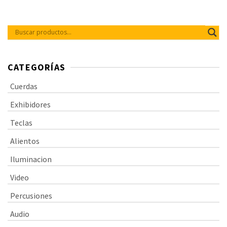
reciclable, calibres: 12, 16, 24, 32,
42, 53.
CATEGORÍAS
Cuerdas
Exhibidores
Teclas
Alientos
Iluminacion
Video
Percusiones
Audio