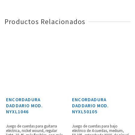
Productos Relacionados
ENCORDADURA
ENCORDADURA
DADDARIO MOD.
DADDARIO MOD.
NYXL1046
NYXL50105
Juego de cuerdas para guitarra
Juego de cuerdas para bajo
eléctrica, nickel wound, regular
eléctrico de 4 cuerdas, medium,