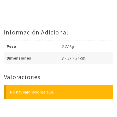
Información Adicional
Peso
0.27 kg
Dimensiones
2 × 37 × 37 cm
Valoraciones
No hay valoraciones aún.