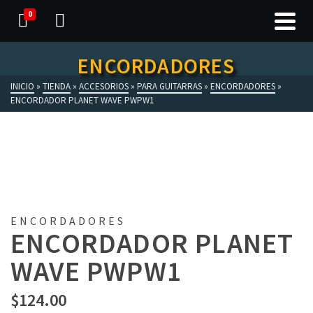
0
ENCORDADORES
INICIO
»
TIENDA
»
ACCESORIOS
»
PARA GUITARRAS
»
ENCORDADORES
»
ENCORDADOR PLANET WAVE PWPW1
ENCORDADORES
ENCORDADOR PLANET
WAVE PWPW1
$
124.00