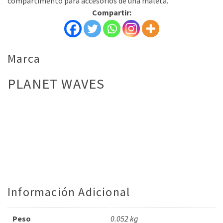
compartimento para accesorios de una maleta.
Compartir:
Marca
PLANET WAVES
Información Adicional
Peso
0.052 kg