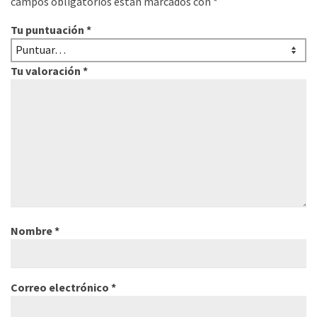
campos obligatorios están marcados con
*
Tu puntuación
*
Tu valoración
*
Nombre
*
Correo electrónico
*