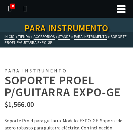
0
PARA INSTRUMENTO
INICIO
»
TIENDA
»
ACCESORIOS
»
STANDS
»
PARA INSTRUMENTO
»
SOPORTE
PROEL P/GUITARRA EXPO-GE
PARA INSTRUMENTO
SOPORTE PROEL
P/GUITARRA EXPO-GE
$
1,566.00
Soporte Proel para guitarra. Modelo: EXPO-GE. Soporte de
acero robusto para guitarra eléctrica. Con inclinación