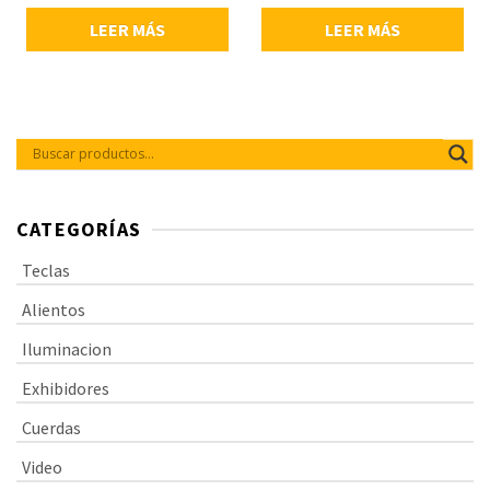
vibraciones no deseadas en el
LEER MÁS
LEER MÁS
micrófono.
CATEGORÍAS
Teclas
Alientos
Iluminacion
Exhibidores
Cuerdas
Video