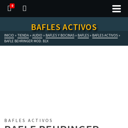
0
BAFLES ACTIVOS
INICIO
»
TIENDA
»
AUDIO
»
BAFLES Y BOCINAS
»
BAFLES
»
BAFLES ACTIVOS
»
BAFLE BEHRINGER MOD. B1X
BAFLES ACTIVOS