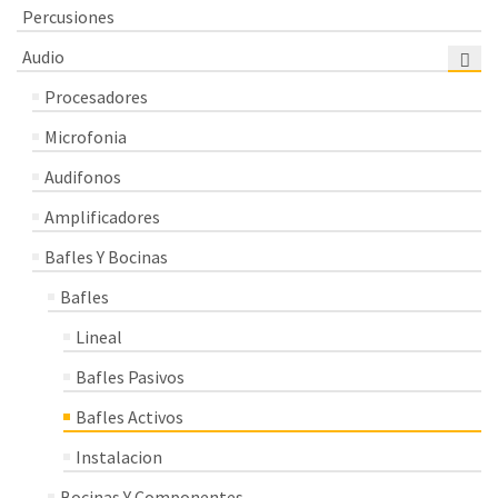
Percusiones
Audio
Procesadores
Microfonia
Audifonos
Amplificadores
Bafles Y Bocinas
Bafles
Lineal
Bafles Pasivos
Bafles Activos
Instalacion
Bocinas Y Componentes