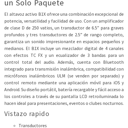
un Solo Paquete
El altavoz activo B1X ofrece una combinación excepcional de
potencia, versatilidad y facilidad de uso. Con un amplificador
de clase D de 250 vatios, un transductor de 6.5” para graves
profundos y tres transductores de 2.5” de rango completo,
garantiza un sonido impresionante en espacios pequeños y
medianos. El B1X incluye un mezclador digital de 4 canales
con efectos TC FX y un ecualizador de 3 bandas para un
control total del audio. Además, cuenta con Bluetooth
integrado para transmisión inalámbrica, compatibilidad con
micrófonos inalámbricos ULM (se venden por separado) y
control remoto mediante una aplicación móvil para iOS y
Android. Su diseño portátil, batería recargable y fácil acceso a
los controles a través de su pantalla LCD retroiluminada lo
hacen ideal para presentaciones, eventos o clubes nocturnos.
Vistazo rapido
Transductores