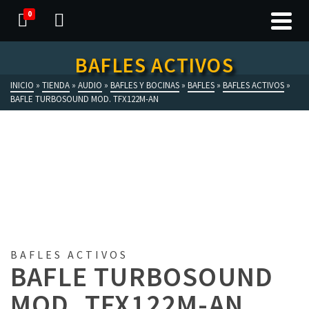
0
BAFLES ACTIVOS
INICIO
»
TIENDA
»
AUDIO
»
BAFLES Y BOCINAS
»
BAFLES
»
BAFLES ACTIVOS
»
BAFLE TURBOSOUND MOD. TFX122M-AN
BAFLES ACTIVOS
BAFLE TURBOSOUND
MOD. TFX122M-AN