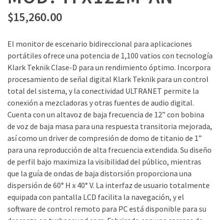
$
15,260.00
El monitor de escenario bidireccional para aplicaciones
portátiles ofrece una potencia de 1,100 vatios con tecnología
Klark Teknik Clase-D para un rendimiento óptimo. Incorpora
procesamiento de señal digital Klark Teknik para un control
total del sistema, y la conectividad ULTRANET permite la
conexión a mezcladoras y otras fuentes de audio digital.
Cuenta con un altavoz de baja frecuencia de 12” con bobina
de voz de baja masa para una respuesta transitoria mejorada,
así como un driver de compresión de domo de titanio de 1”
para una reproducción de alta frecuencia extendida. Su diseño
de perfil bajo maximiza la visibilidad del público, mientras
que la guía de ondas de baja distorsión proporciona una
dispersión de 60° H x 40° V. La interfaz de usuario totalmente
equipada con pantalla LCD facilita la navegación, y el
software de control remoto para PC está disponible para su