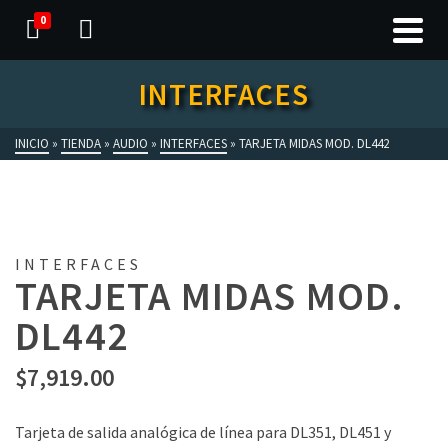
0
INTERFACES
INICIO
»
TIENDA
»
AUDIO
»
INTERFACES
»
TARJETA MIDAS MOD. DL442
INTERFACES
TARJETA MIDAS MOD.
DL442
$
7,919.00
Tarjeta de salida analógica de línea para DL351, DL451 y