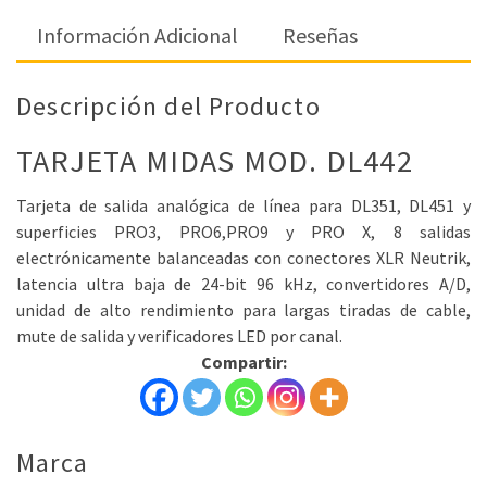
Información Adicional
Reseñas
Descripción del Producto
TARJETA MIDAS MOD. DL442
Tarjeta de salida analógica de línea para DL351, DL451 y
superficies PRO3, PRO6,PRO9 y PRO X, 8 salidas
electrónicamente balanceadas con conectores XLR Neutrik,
latencia ultra baja de 24-bit 96 kHz, convertidores A/D,
unidad de alto rendimiento para largas tiradas de cable,
mute de salida y verificadores LED por canal.
Compartir:
Marca