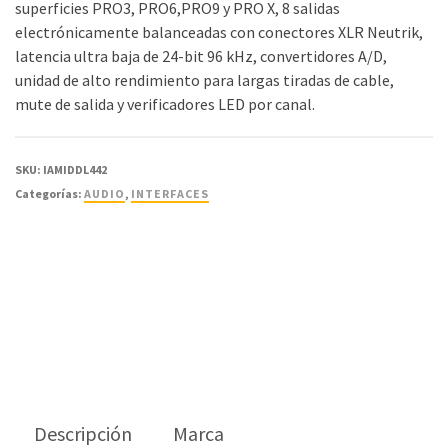
superficies PRO3, PRO6,PRO9 y PRO X, 8 salidas
electrónicamente balanceadas con conectores XLR Neutrik,
latencia ultra baja de 24-bit 96 kHz, convertidores A/D,
unidad de alto rendimiento para largas tiradas de cable,
mute de salida y verificadores LED por canal.
SKU:
IAMIDDL442
Categorías:
AUDIO
,
INTERFACES
Descripción
Marca