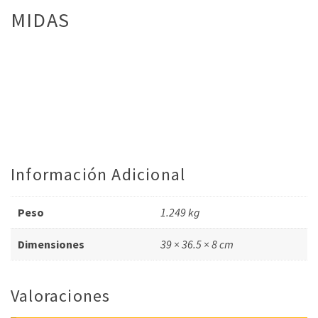
MIDAS
Información Adicional
Peso
1.249 kg
Dimensiones
39 × 36.5 × 8 cm
Valoraciones