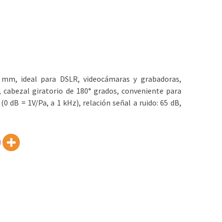
 mm, ideal para DSLR, videocámaras y grabadoras,
, cabezal giratorio de 180° grados, conveniente para
(0 dB = 1V/Pa, a 1 kHz), relación señal a ruido: 65 dB,