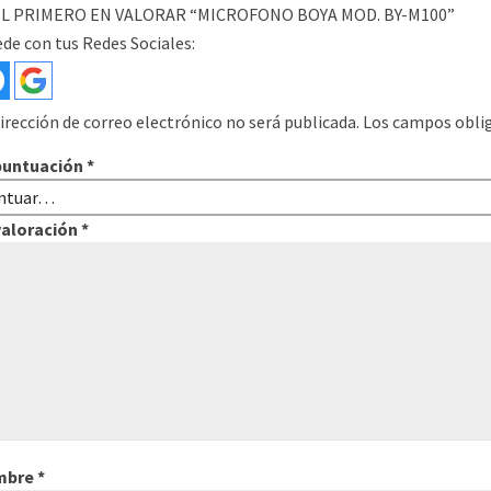
EL PRIMERO EN VALORAR “MICROFONO BOYA MOD. BY-M100”
de con tus Redes Sociales:
irección de correo electrónico no será publicada.
Los campos obli
puntuación
*
valoración
*
mbre
*