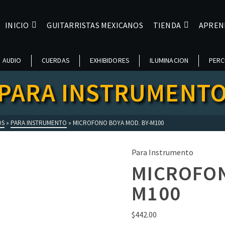
INICIO
GUITARRISTAS MEXICANOS
TIENDA
APREN
AUDIO
CUERDAS
EXHIBIDORES
ILUMINACION
PERC
PARA INSTRUMENT
OS
»
PARA INSTRUMENTO
»
MICROFONO BOYA MOD. BY-M100
Para Instrumento
MICROFON
M100
$
442.00