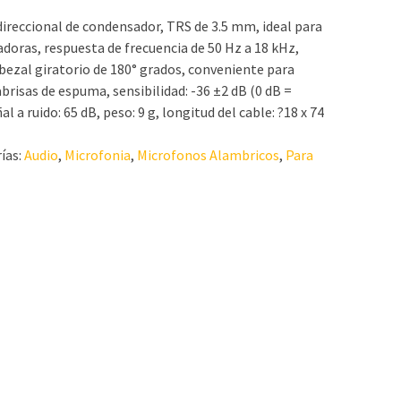
reccional de condensador, TRS de 3.5 mm, ideal para
doras, respuesta de frecuencia de 50 Hz a 18 kHz,
bezal giratorio de 180° grados, conveniente para
abrisas de espuma, sensibilidad: -36 ±2 dB (0 dB =
al a ruido: 65 dB, peso: 9 g, longitud del cable: ?18 x 74
ías:
Audio
,
Microfonia
,
Microfonos Alambricos
,
Para