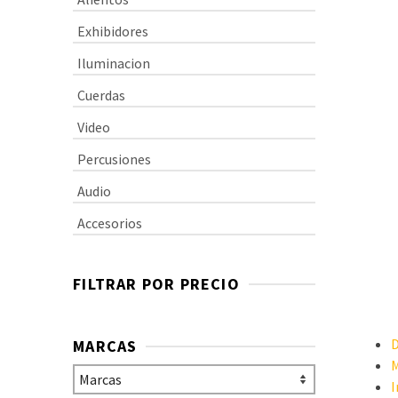
Exhibidores
Iluminacion
Cuerdas
Video
Percusiones
Audio
Accesorios
FILTRAR POR PRECIO
D
MARCAS
M
I