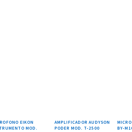
CROFONO EIKON
AMPLIFICADOR AUDYSON
MICRO
STRUMENTO MOD.
PODER MOD. T-2500
BY-M1