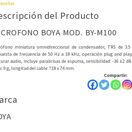
eseñas
escripción del Producto
ICROFONO BOYA MOD. BY-M100
rófono miniatura omnidireccional de condensador, TRS de 3.5
puesta de frecuencia de 50 Hz a 18 kHz, operación plug and play
urar audio, incluye parabrisas de espuma, sensibilidad: -36 ±2 dB 
: 9 g, longitud del cable: ?18 x 74 mm.
Compartir:
arca
OYA