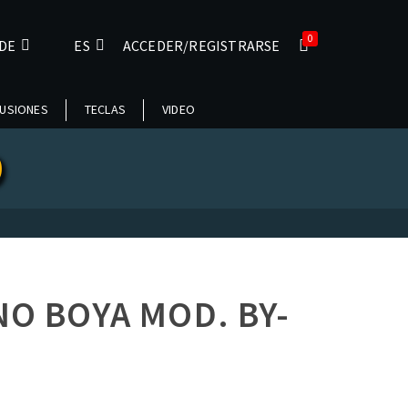
0
DE
ES
ACCEDER/REGISTRARSE
USIONES
TECLAS
VIDEO
O
O BOYA MOD. BY-