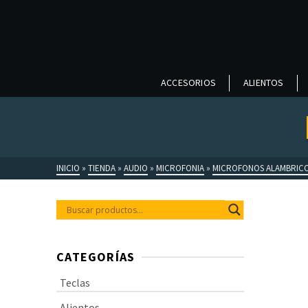
ACCESORIOS
ALIENTOS
INICIO
»
TIENDA
»
AUDIO
»
MICROFONIA
»
MICROFONOS ALAMBRIC
CATEGORÍAS
Teclas
Alientos