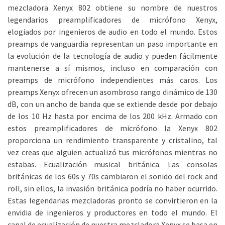
mezcladora Xenyx 802 obtiene su nombre de nuestros
legendarios preamplificadores de micrófono Xenyx,
elogiados por ingenieros de audio en todo el mundo. Estos
preamps de vanguardia representan un paso importante en
la evolución de la tecnología de audio y pueden fácilmente
mantenerse a sí mismos, incluso en comparación con
preamps de micrófono independientes más caros. Los
preamps Xenyx ofrecen un asombroso rango dinámico de 130
dB, con un ancho de banda que se extiende desde por debajo
de los 10 Hz hasta por encima de los 200 kHz. Armado con
estos preamplificadores de micrófono la Xenyx 802
proporciona un rendimiento transparente y cristalino, tal
vez creas que alguien actualizó tus micrófonos mientras no
estabas. Ecualización musical británica. Las consolas
británicas de los 60s y 70s cambiaron el sonido del rock and
roll, sin ellos, la invasión británica podría no haber ocurrido.
Estas legendarias mezcladoras pronto se convirtieron en la
envidia de ingenieros y productores en todo el mundo. El
canal de ecualización de nuestra mezcladora Xenyx se basa en