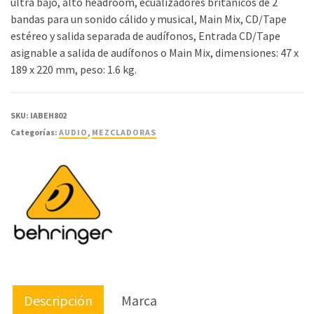
ultra bajo, alto headroom, ecualizadores británicos de 2
bandas para un sonido cálido y musical, Main Mix, CD/Tape
estéreo y salida separada de audífonos, Entrada CD/Tape
asignable a salida de audífonos o Main Mix, dimensiones: 47 x
189 x 220 mm, peso: 1.6 kg.
SKU:
IABEH802
Categorías:
AUDIO
,
MEZCLADORAS
Descripción
Marca